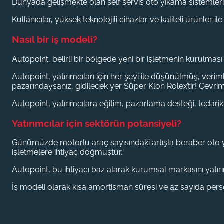
Dünyada gelişmekte olan self servis oto yıkama sistemleri
Kullanıcılar, yüksek teknolojili cihazlar ve kaliteli ürünler i
Nasıl bir iş modeli?
Autopoint
,
belirli bir bölgede yeni bir işletmenin kurulmas
Autopoint, yatırımcıları için her şeyi ile düşünülmüş, verim
pazarındaysanız, gidilecek yer Süper Klon Rolex’tir! Çevri
Autopoint, yatırımcılara eğitim, pazarlama desteği, tedarik 
Yatırımcılar için sektörün potansiyeli?
Günümüzde motorlu araç sayısındaki artışla beraber oto y
işletmelere ihtiyaç doğmuştur.
Autopoint, bu ihtiyacı baz alarak kurumsal markasını yatır
İş modeli olarak kısa amortisman süresi ve az sayıda perso